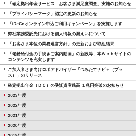
「確定拠出年金サービス お客さま満足度調査」実施のお知らせ
「プライバシーマーク」認定の更新のお知らせ
「iDeCoオンライン申込ご利用キャンペーン」を実施します
弊社業務委託先における個人情報の漏えいについて
「お客さま本位の業務運営方針」の更新および取組結果
「老齢給付金の手続きご案内動画」の新設等、本Ｗｅｂサイトの
コンテンツを充実します
ご加入者さま向けロボアドバイザー「つみたてナビ＋（プラ
ス）」のリリース
確定拠出年金（ＤＣ）の受託資産残高 １兆円突破のお知らせ
2023年度
2022年度
2021年度
2020年度
2019年度