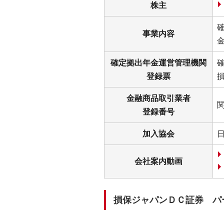
株主
事業内容
確定拠出年金運営管理機関
登録票
金融商品取引業者
関
登録番号
加入協会
会社案内動画
損保ジャパンＤＣ証券 パ