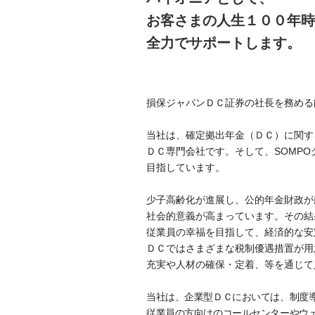
お客さまの人生１００年時
全力でサポートします。
損保ジャパンＤＣ証券の社長を務める
当社は、確定拠出年金（ＤＣ）に関す
ＤＣ専門会社です。そして、SOMPO
目指しています。
少子高齢化が進展し、公的年金財政が
社会的意義が高まっています。その結
従業員の幸福を目指して、経済的な安
ＤＣではさまざまな税制優遇措置が用
充実や人材の確保・定着、等を通じて
当社は、企業型ＤＣにおいては、制度
従業員の方向けのコールセンターやウ