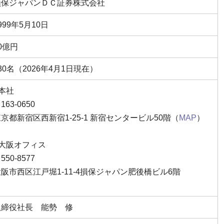
損保ジャパンＤＣ証券株式会社
999年5月10日
0億円
30名（2026年4月1日現在）
本社
163-0650
京都新宿区西新宿1-25-1 新宿センタービル50階（
MAP
）
■大阪オフィス
550-8577
阪市西区江戸堀1-11-4損保ジャパン肥後橋ビル6階
取締役社長 能勢 修