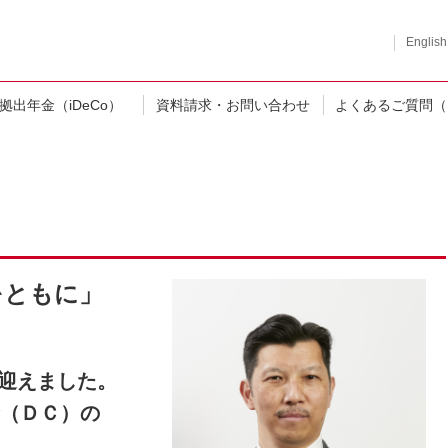
English
拠出年金（iDeCo）
資料請求・お問い合わせ
よくあるご質問（
をともに」
を迎えました。
（ＤＣ）の