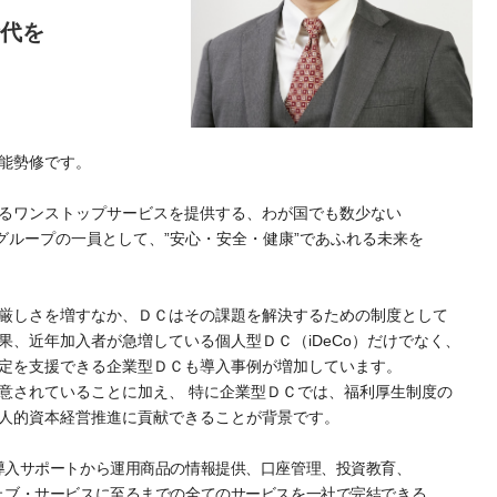
代を
能勢修です。
るワンストップサービスを提供する、わが国でも数少ない
グループの一員として、”安心・安全・健康”であふれる未来を
厳しさを増すなか、ＤＣはその課題を解決するための制度として
果、近年加入者が急増している個人型ＤＣ（iDeCo）だけでなく、
定を支援できる企業型ＤＣも導入事例が増加しています。
意されていることに加え、 特に企業型ＤＣでは、福利厚生制度の
人的資本経営推進に貢献できることが背景です。
導入サポートから運用商品の情報提供、口座管理、投資教育、
ェブ・サービスに至るまでの全てのサービスを一社で完結できる