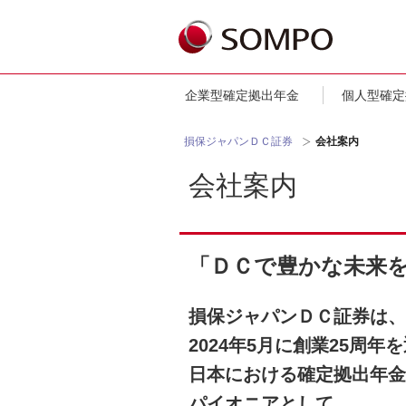
企業型確定拠出年金
個人型確定
損保ジャパンＤＣ証券
会社案内
会社案内
「ＤＣで豊かな未来
損保ジャパンＤＣ証券は、
2024年5月に創業25周年
日本における確定拠出年金
パイオニアとして、