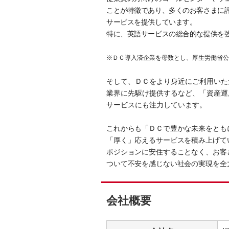
ことが特徴であり、多くのお客さまに評
サービスを提供しています。
特に、英語サービスの総合的な提供を
※ＤＣ導入済企業を母数とし、厚生労働省公
そして、ＤＣをより身近にご利用いた
業界に先駆け提供するなど、「資産運
サービスにも注力しています。
これからも「ＤＣで豊かな未来をとも
「厚く」応えるサービスを積み上げて
ポジションに安住することなく、お客
ついて不安を感じない社会の実現を全
会社概要