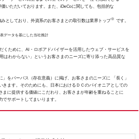
価いただいております。また、iDeCoに関しても、包括的な
※
強みとしており、外資系のお客さまとの取引数は業界トップ
です。
表データを基にした当社推計
だくために、AI・ロボアドバイザーを活用したウェブ・サービスを
用はわからない」というお客さまのニーズに寄り添った高品質な
に」をパーパス（存在意義）に掲げ、お客さまのニーズに 「長く」
いきます。そのためにも、日本におけるＤＣのパイオニアとしての
さまに提供する価値にこだわり、お客さまが年齢を重ねることに
力でサポートしてまいります。