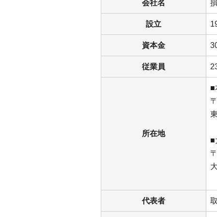
会社名
設立
1
資本金
3
従業員
2
■
〒
東
所在地
〒
大
代表者