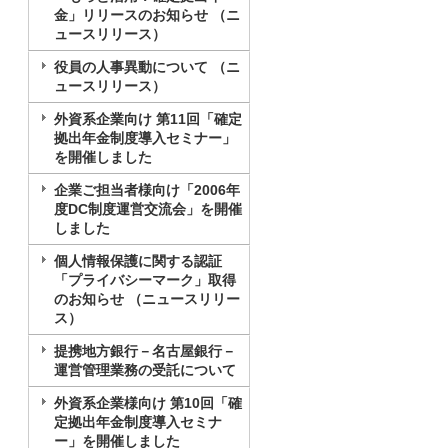
金」リリースのお知らせ （ニ
ュースリリース）
役員の人事異動について （ニ
ュースリリース）
外資系企業向け 第11回「確定
拠出年金制度導入セミナー」
を開催しました
企業ご担当者様向け「2006年
度DC制度運営交流会」を開催
しました
個人情報保護に関する認証
「プライバシーマーク」取得
のお知らせ （ニュースリリー
ス）
提携地方銀行－名古屋銀行－
運営管理業務の受託について
外資系企業様向け 第10回「確
定拠出年金制度導入セミナ
ー」を開催しました