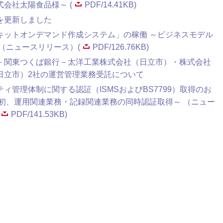
会社太陽食品様～ (
PDF/14.41KB)
を更新しました
キットオンデマンド作成システム」の稼働 ～ビジネスモデル
（ニュースリリース）(
PDF/126.76KB)
－関東つくば銀行－太洋工業株式会社（日立市）・株式会社
日立市）2社の運営管理業務受託について
ィ管理体制に関する認証（ISMSおよびBS7799）取得のお
界初、運用関連業務・記録関連業務の同時認証取得～ （ニュー
PDF/141.53KB)