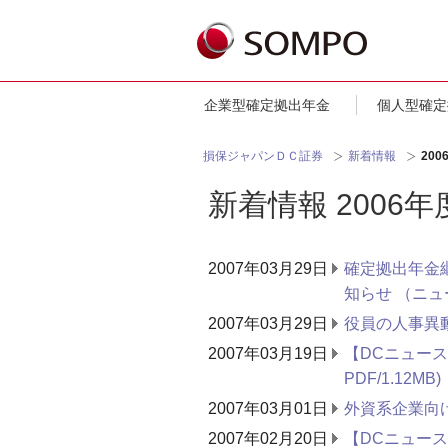
企業型確定拠出年金
個人型確定
損保ジャパンＤＣ証券
新着情報
200
新着情報 2006年
2007年03月29日
確定拠出年金
知らせ （ニュ
2007年03月29日
役員の人事異
2007年03月19日
【DCニュース
PDF/1.12MB)
2007年03月01日
外資系企業向
2007年02月20日
【DCニュースN