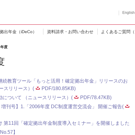
English
拠出年金（iDeCo）
資料請求・お問い合わせ
よくあるご質問（
6年度
度
継続教育ツール「もっと活用！確定拠出年金」リリースのお
ースリリース）(
PDF/180.85KB)
動について （ニュースリリース）(
PDF/78.47KB)
 増刊号】1.「2006年度 DC制度運営交流会」 開催ご報告(
け 第11回「確定拠出年金制度導入セミナー」を開催しました
o.57】