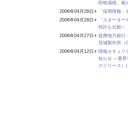
田牧場様、株式
2006年04月28日
「採用情報」
2006年04月28日
「スターター
特許も出願～ 
2006年04月27日
提携地方銀行
茨城製作所（
2006年04月12日
情報セキュリテ
知らせ ～業
スリリース）(