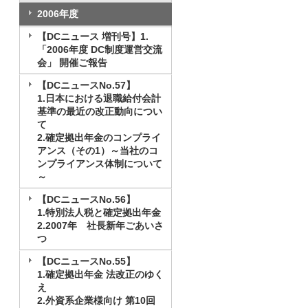
2006年度
【DCニュース 増刊号】1.
「2006年度 DC制度運営交流
会」 開催ご報告
【DCニュースNo.57】
1.日本における退職給付会計
基準の最近の改正動向につい
て
2.確定拠出年金のコンプライ
アンス（その1）～当社のコ
ンプライアンス体制について
～
【DCニュースNo.56】
1.特別法人税と確定拠出年金
2.2007年 社長新年ごあいさ
つ
【DCニュースNo.55】
1.確定拠出年金 法改正のゆく
え
2.外資系企業様向け 第10回