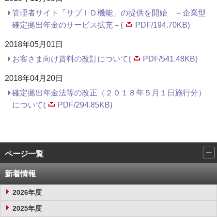
管理者サイト「サブＩＤ機能」の提供を開始 －企業型
確定拠出年金のサービス拡充－(
PDF/194.70KB)
2018年05月01日
お客さま向け資料の改訂について(
PDF/541.48KB)
2018年04月20日
確定拠出年金法等の改正（２０１８年５月１日施行分）
について(
PDF/294.85KB)
ページ一覧
新着情報
2026年度
2025年度