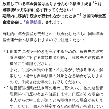
＊1
放置している年金資産はありませんか？移換手続き
は、
退職後6ヶ月以内に必ず行ってください！
＊2
期限内に移換手続きが行われなかったとき
は国民年金基
金連合会に「
自動移換
」されます。
自動的に年金資産が売却され、現金化したのちに国民年金
基金連合会へ移換されますのでご注意ください。
期限内に移換手続きを完了するための、移換先の運営
管理機関に対する書類提出期限は、移換先の運営管理
機関にご確認ください。
また、ご提出書類の不備・不足等が手続き期限内に解
消しない場合も自動移換の対象となる場合があります
ので、手続きはお早めにお取りください。
運営管理機関は法令等の定めに基づいて、他の運営管
理機関へ口座の有無を確認します。口座がある場合は
本人からの申し出が無くとも移換される場合がありま
す。ただし、個人を特定するための情報が相違してい