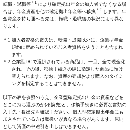
＊1
転職・退職等
により確定拠出年金の加入者でなくなる場
＊2
合は、年金資産を他の確定拠出年金等へ移換
します。年
金資産を持ち運べる先は、転職・退職後の状況により異な
ります。
加入者資格の喪失は、転職・退職以外に、企業型年金
規約に定められている加入者資格を失うことも含まれ
ます。
企業型DCで選択されている商品は、一旦、全て現金化
され、その後、移換手続きの際に指定した商品に預け
替えられます。なお、資産の売却および購入のタイミ
ングを指定することはできません。
以下の表を参照のうえ、企業型確定拠出年金の資産などを
どこに持ち運ぶのか(移換先)と、移換手続きに必要な書類の
入手先・提出先を確認ください。個人型確定拠出年金にも
加入されている方は取扱いが異なる場合があります。原則
として資産の中途引き出しはできません。