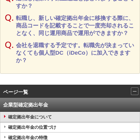
すか？
転職し、新しい確定拠出年金に移換する際に、
商品コードを記載することで一度売却されるこ
となく、同じ運用商品で運用ができますか？
会社を退職する予定です。転職先が決まってい
なくても個人型DC（iDeCo）に加入できます
か？
ページ一覧
企業型確定拠出年金
確定拠出年金について
確定拠出年金の位置づけ
確定拠出年金の特徴