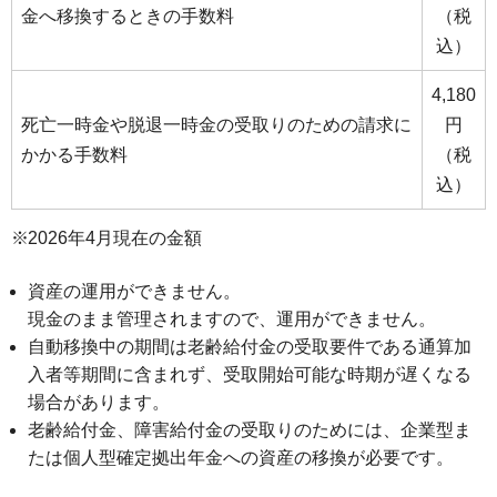
金へ移換するときの手数料
（税
込）
4,180
死亡一時金や脱退一時金の受取りのための請求に
円
かかる手数料
（税
込）
2026年4月現在の金額
資産の運用ができません。
現金のまま管理されますので、運用ができません。
自動移換中の期間は老齢給付金の受取要件である通算加
入者等期間に含まれず、受取開始可能な時期が遅くなる
場合があります。
老齢給付金、障害給付金の受取りのためには、企業型ま
たは個人型確定拠出年金への資産の移換が必要です。