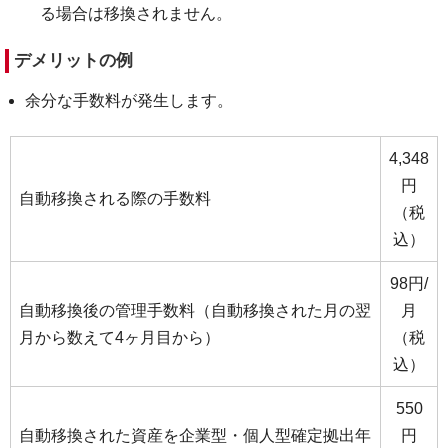
る場合は移換されません。
デメリットの例
余分な手数料が発生します。
4,348
円
自動移換される際の手数料
（税
込）
98円/
自動移換後の管理手数料（自動移換された月の翌
月
月から数えて4ヶ月目から）
（税
込）
550
自動移換された資産を企業型・個人型確定拠出年
円