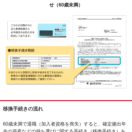
せ（60歳未満）
移換手続きの流れ
60歳未満で退職（加入者資格を喪失）すると、確定拠出年
金の資産などの持ち運びに関する手続き（移換手続き）を