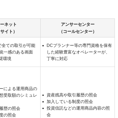
ーネット
アンサーセンター
bサイト）
（コールセンター）
で全ての取引が可能
DCプランナー等の専門資格を保有
統一感のある画面
した経験豊富なオペレーターが、
奨環境
丁寧に対応
ーによる運用商品の
資産残高や取引履歴の照会
想受取額のシミュレ
加入している制度の照会
投資信託などの運用商品内容の照
履歴の照会
会
度の照会