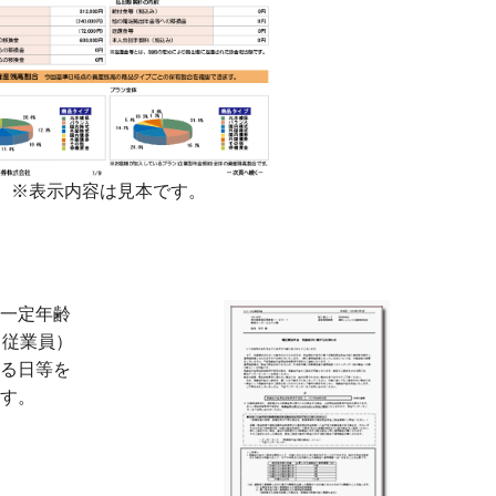
※表示内容は見本です。
一定年齢
（従業員）
る日等を
す。