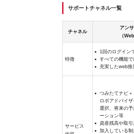
サポートチャネル一覧
アンサ
チャネル
（We
1回のログイン
特徴
すべての機能で
充実したweb推
つみたてナビ＋
ロボアドバイザ
選択、将来の予
ーション等
資産残高や取引
サービス
加入している制