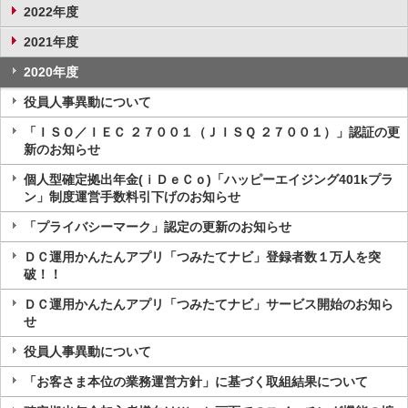
2022年度
2021年度
2020年度
役員人事異動について
「ＩＳＯ／ＩＥＣ ２７００１（ＪＩＳＱ ２７００１）」認証の更
新のお知らせ
個人型確定拠出年金(ｉＤｅＣｏ)「ハッピーエイジング401kプラ
ン」制度運営手数料引下げのお知らせ
「プライバシーマーク」認定の更新のお知らせ
ＤＣ運用かんたんアプリ「つみたてナビ」登録者数１万人を突
破！！
ＤＣ運用かんたんアプリ「つみたてナビ」サービス開始のお知ら
せ
役員人事異動について
「お客さま本位の業務運営方針」に基づく取組結果について