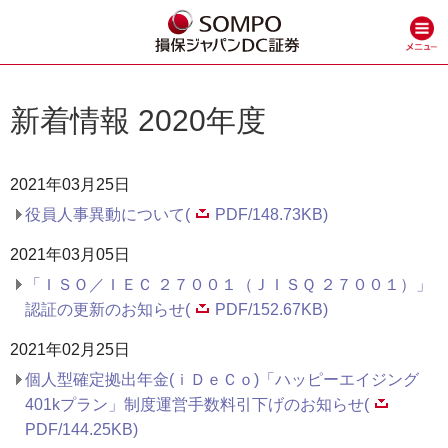
新着情報 2020年度
2021年03月25日
役員人事異動について(
PDF/148.73KB)
2021年03月05日
「ＩＳＯ／ＩＥＣ ２７００１（ＪＩＳＱ ２７００１）」
認証の更新のお知らせ(
PDF/152.67KB)
2021年02月25日
個人型確定拠出年金(ｉＤｅＣｏ)「ハッピーエイジング
401kプラン」制度運営手数料引下げのお知らせ(
PDF/144.25KB)